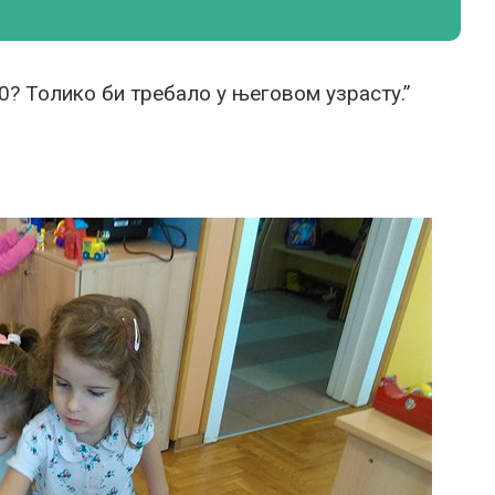
0? Толико би требало у његовом узрасту.”