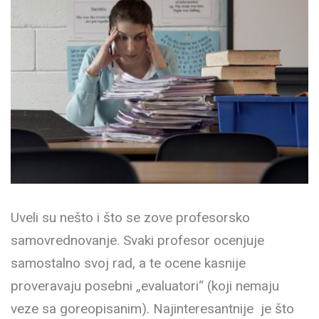
Uveli su nešto i što se zove profesorsko
samovrednovanje. Svaki profesor ocenjuje
samostalno svoj rad, a te ocene kasnije
proveravaju posebni „evaluatori“ (koji nemaju
veze sa goreopisanim). Najinteresantnije je što