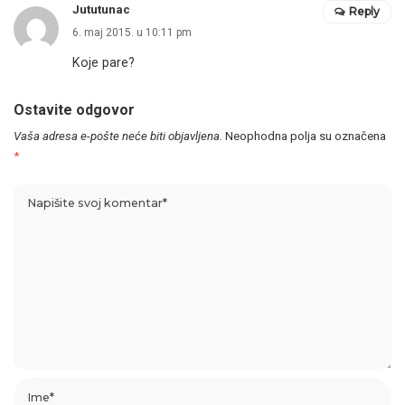
Jututunac
Reply
6. maj 2015. u 10:11 pm
Koje pare?
Ostavite odgovor
Vaša adresa e-pošte neće biti objavljena.
Neophodna polja su označena
*