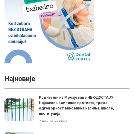
Најновије
Родитељи из Мрчајеваца НЕ ОДУСТАЈУ:
Најавили нови талас протеста, траже
одговорност виновника насиља, школе,
институција
7 мин за читање