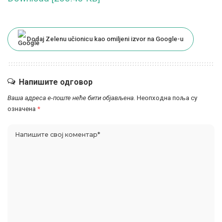
Dodaj Zelenu učionicu kao omiljeni izvor na Google-u
Напишите одговор
Ваша адреса е-поште неће бити објављена.
Неопходна поља су
означена
*