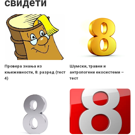
свидети
Провера знања из
Шумски, травни и
књижевности, 8. разред (тест
антропогени екосистеми –
4)
тест