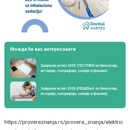
Можда ће вас интересовати
Завршни испит 2026 (ТЕСТОВИ из биологије,
историје, географије, хемије и физике)
Завршни испит 2026 (РЕШЕЊА из биологије,
историје, географије, хемије и физике)
https://provereznanja.rs/provera_znanja/elektric