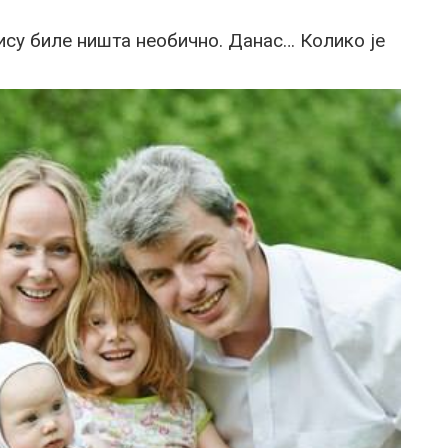
нису биле ништа необично. Данас… Колико је