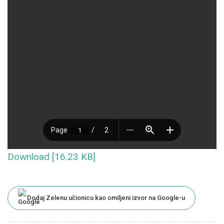
Download [16.23 KB]
Dodaj Zelenu učionicu kao omiljeni izvor na Google-u