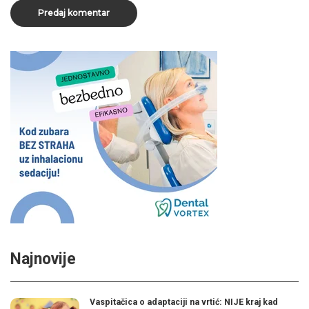
Najnovije
Vaspitačica o adaptaciji na vrtić: NIJE kraj kad