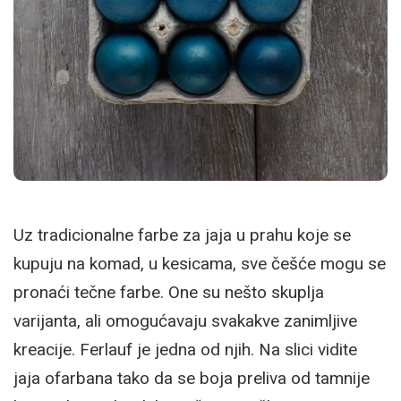
Uz tradicionalne farbe za jaja u prahu koje se
kupuju na komad, u kesicama, sve češće mogu se
pronaći tečne farbe. One su nešto skuplja
varijanta, ali omogućavaju svakakve zanimljive
kreacije. Ferlauf je jedna od njih. Na slici vidite
jaja ofarbana tako da se boja preliva od tamnije