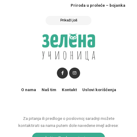
Priroda u proleće – bojanka
Prikaži još
O nama
Naš tim
Kontakt
Uslovi korišćenja
Za pitanja ili predloge o poslovnoj saradnji možete
kontaktirati sa nama putem dole navedene imejl adrese: