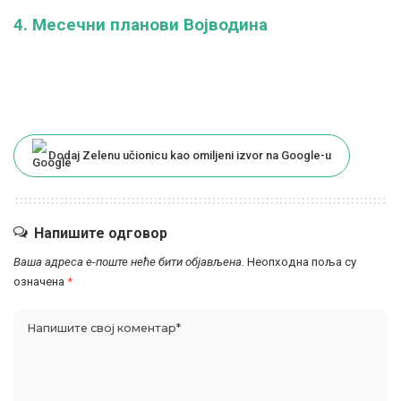
4. Месечни планови Војводина
Dodaj Zelenu učionicu kao omiljeni izvor na Google-u
Напишите одговор
Ваша адреса е-поште неће бити објављена.
Неопходна поља су
означена
*