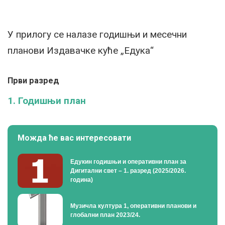
У прилогу се налазе годишњи и месечни
планови Издавачке куће „Едука“
Први разред
1. Годишњи план
Можда ће вас интересовати
Едукин годишњи и оперативни план за
Дигитални свет – 1. разред (2025/2026.
година)
Музичла култура 1, оперативни планови и
глобални план 2023/24.