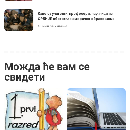
Како су учитељи, професори, научници из
СРБИЈЕ обогатили америчко образовање
10 мин за читање
Можда ће вам се
свидети