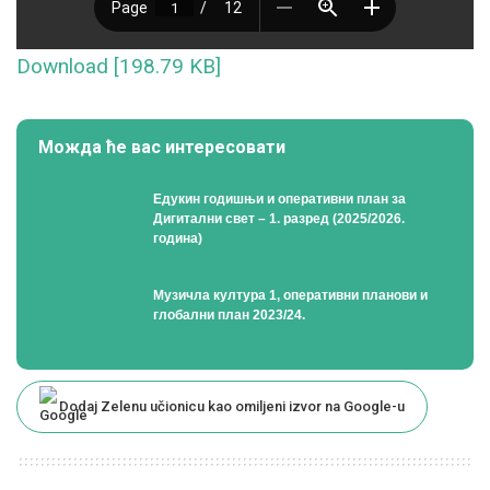
Download [198.79 KB]
Можда ће вас интересовати
Едукин годишњи и оперативни план за
Дигитални свет – 1. разред (2025/2026.
година)
Музичла култура 1, оперативни планови и
глобални план 2023/24.
Dodaj Zelenu učionicu kao omiljeni izvor na Google-u