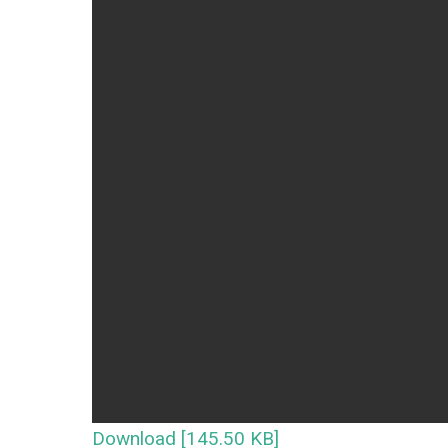
Download [145.50 KB]