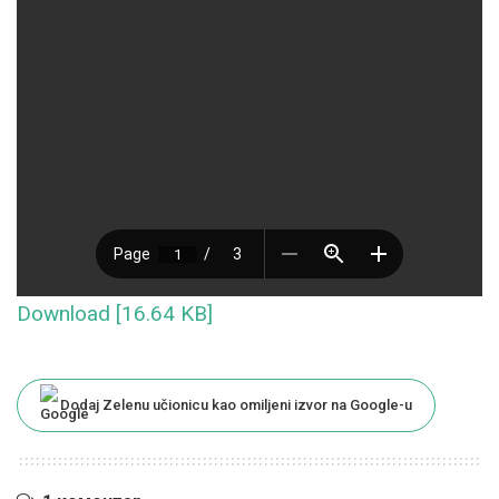
Download [16.64 KB]
Dodaj Zelenu učionicu kao omiljeni izvor na Google-u