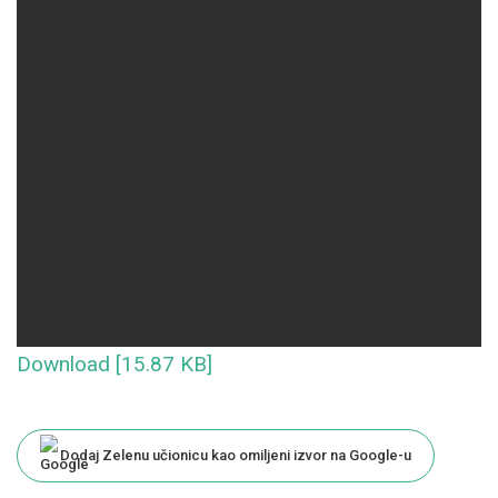
Download [15.87 KB]
Dodaj Zelenu učionicu kao omiljeni izvor na Google-u