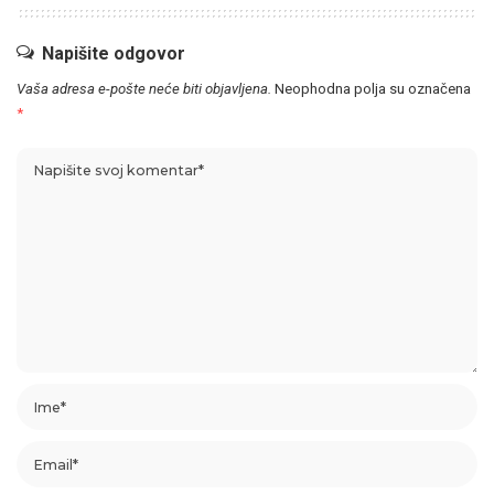
Napišite odgovor
Vaša adresa e-pošte neće biti objavljena.
Neophodna polja su označena
*