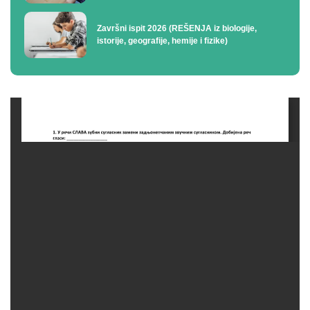
Završni ispit 2026 (REŠENJA iz biologije,
istorije, geografije, hemije i fizike)