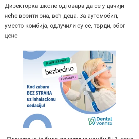
Директорка школе одговара да се у дачији
неће возити она, већ деца. За аутомобил,
уместо комбија, одлучили су се, тврди, због
цене.