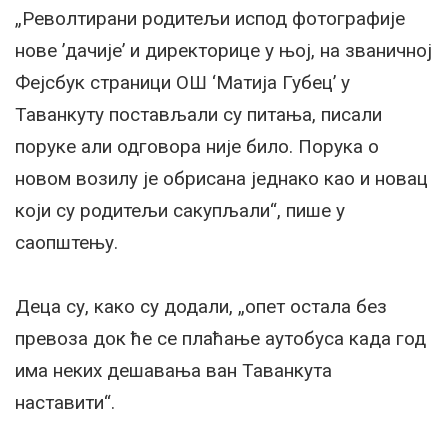
„Револтирани родитељи испод фотографије
нове ’дачије’ и директорице у њој, на званичној
Фејсбук страници ОШ ‘Матија Губец’ у
Таванкуту постављали су питања, писали
поруке али одговора није било. Порука о
новом возилу је обрисана једнако као и новац
који су родитељи сакупљали“, пише у
саопштењу.
Деца су, како су додали, „опет остала без
превоза док ће се плаћање аутобуса када год
има неких дешавања ван Таванкута
наставити“.