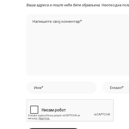
Ваша адреса е-поште неће бити објављена.
Неопходна пољ