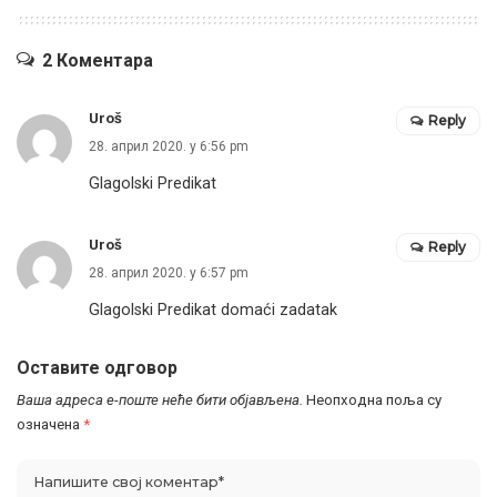
2 Коментара
Uroš
Reply
28. април 2020. у 6:56 pm
Glagolski Predikat
Uroš
Reply
28. април 2020. у 6:57 pm
Glagolski Predikat domaći zadatak
Оставите одговор
Ваша адреса е-поште неће бити објављена.
Неопходна поља су
означена
*