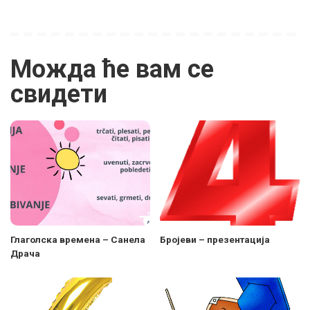
Можда ће вам се
свидети
Глаголска времена – Санела
Бројеви – презентација
Драча