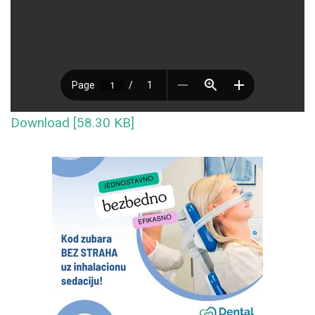
Download [58.30 KB]