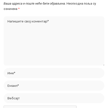
Ваша адреса е-поште неће бити објављена.
Неопходна поља су
означена
*