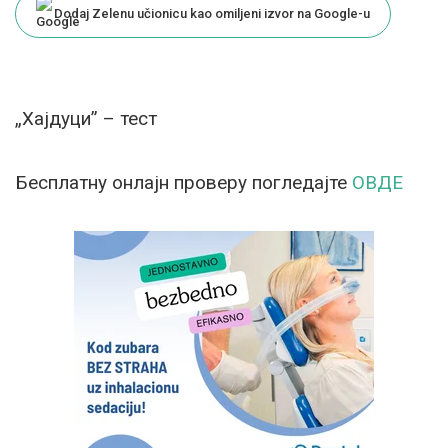
Dodaj Zelenu učionicu kao omiljeni izvor na Google-u
„Хајдуци” – тест
Бесплатну онлајн проверу погледајте
ОВДЕ