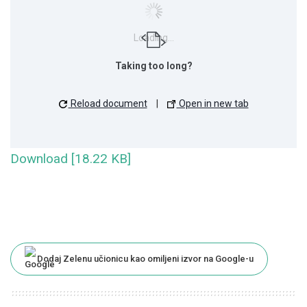
Loading...
Taking too long?
Reload document
|
Open in new tab
Download [18.22 KB]
Dodaj Zelenu učionicu kao omiljeni izvor na Google-u