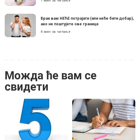
7 мин за читање
Брак вам НЕЋЕ потрајати (или неће бити добар),
ако не поштујете ове границе
4 мин за читање
Можда ће вам се
свидети