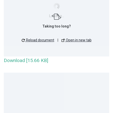
Loading...
Taking too long?
Reload document
|
Open in new tab
Download [15.66 KB]