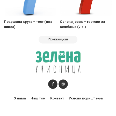
Површина круга – тест (два
Српски језик – тестови за
нивоа)
вежбање (7.р.)
Прикажи још
О нама
Наш тим
Контакт
Услови коришћења