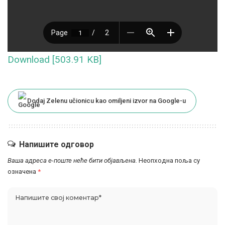
Download [503.91 KB]
Dodaj Zelenu učionicu kao omiljeni izvor na Google-u
Напишите одговор
Ваша адреса е-поште неће бити објављена.
Неопходна поља су
означена
*