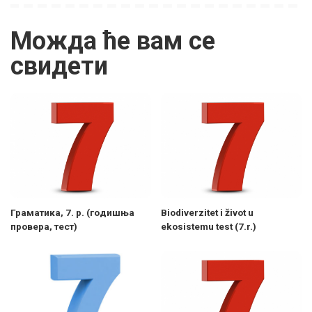
Можда ће вам се
свидети
Граматика, 7. р. (годишња
Biodiverzitet i život u
провера, тест)
ekosistemu test (7.r.)