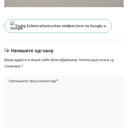
Dodaj Zelenu učionicu kao omiljeni izvor na Google-u
Напишите одговор
Ваша адреса е-поште неће бити објављена.
Неопходна поља су
означена
*