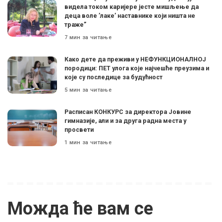
видела током каријере јесте мишљење да
деца воле ’лаке’ наставнике који ништа не
траже”
7 мин за читање
Како дете да преживи у НЕФУНКЦИОНАЛНОЈ
породици: ПЕТ улога које најчешће преузима и
које су последице за будућност
5 мин за читање
Расписан КОНКУРС за директора Јовине
гимназије, али и за друга радна места у
просвети
1 мин за читање
Можда ће вам се