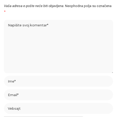
Vaša adresa e-pošte neće biti objavljena.
Neophodna polja su označena
*