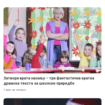
Затвори врата насиљу – три фантастична кратка
драмска текста за школске приредбе
1 мин за читање