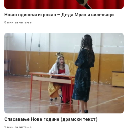
Новогодишњи игроказ – Деда Мраз и вилењаци
0 мин за читање
Спасавање Нове године (драмски текст)
1 мин за читање