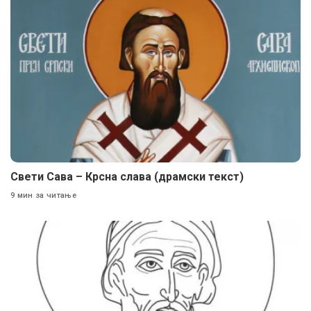
Свети Сава – Крсна слава (драмски текст)
9 мин за читање