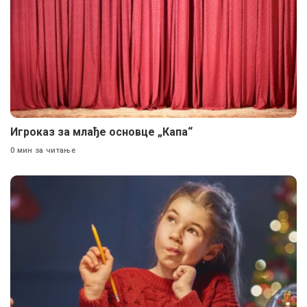
Игроказ за млађе основце „Капа“
0 мин за читање