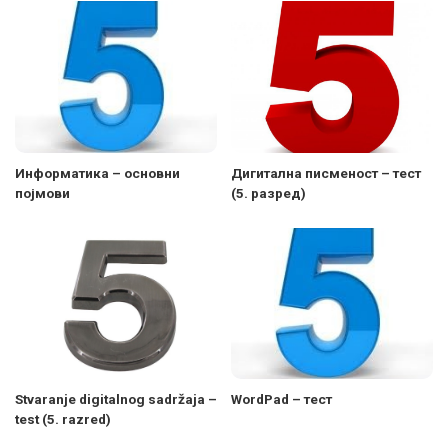
Информатика – основни
Дигитална писменост – тест
појмови
(5. разред)
Stvaranje digitalnog sadržaja –
WordPad – тест
test (5. razred)