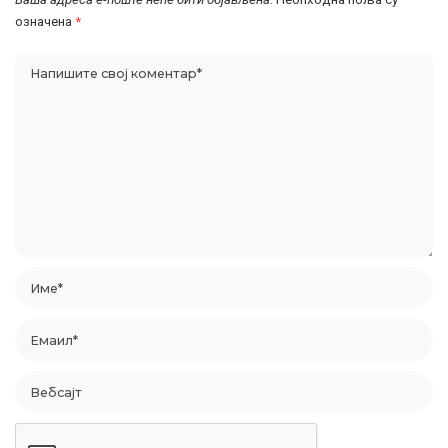
означена
*