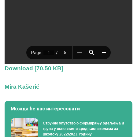
Download [70.50 KB]
Mira Kašerić
Можда ће вас интересовати
Стручно упутство о формирању одељења и
група у основним и средњим школама за
школску 2022/2023. годину