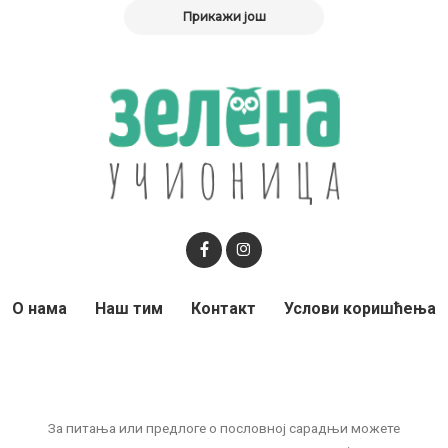
Прикажи још
О нама
Наш тим
Контакт
Услови коришћења
За питања или предлоге о пословној сарадњи можете