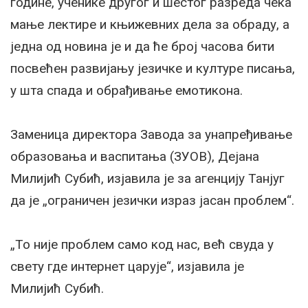
године, ученике другог и шестог разреда чека
мање лектире и књижевних дела за обраду, а
једна од новина је и да ће број часова бити
посвећен развијању језичке и културе писања,
у шта спада и обрађивање емотикона.
Заменица директора Завода за унапређивање
образовања и васпитања (ЗУОВ), Дејана
Милијић Субић, изјавила је за агенцију Танјуг
да је „ограничен језички израз јасан проблем“.
„То није проблем само код нас, већ свуда у
свету где интернет царује“, изјавила је
Милијић Субић.