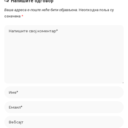
Напишите одговор
Ваша адреса е-поште неће бити објављена.
Неопходна поља су
означена
*