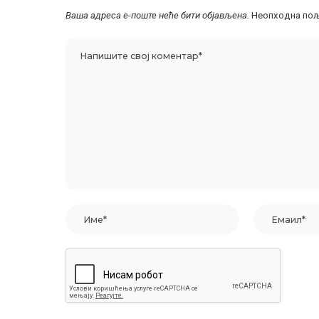
Ваша адреса е-поште неће бити објављена.
Неопходна пољ