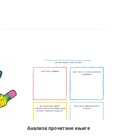
–
Анализа прочитане књиге