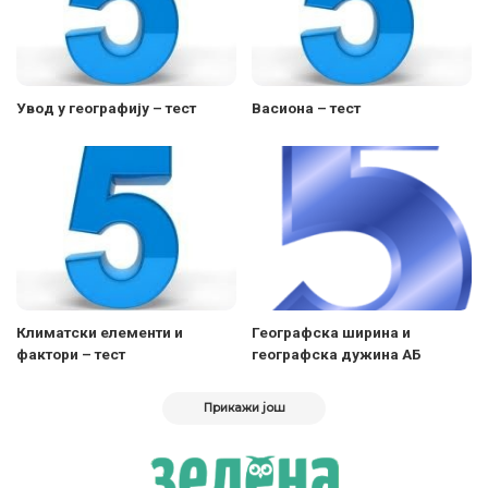
Увод у географију – тест
Васиона – тест
Климатски елементи и
Географска ширина и
фактори – тест
географска дужина АБ
Прикажи још