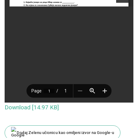
Download [14.97 KB]
Dodaj Zelenu učionicu kao omiljeni izvor na Google-u