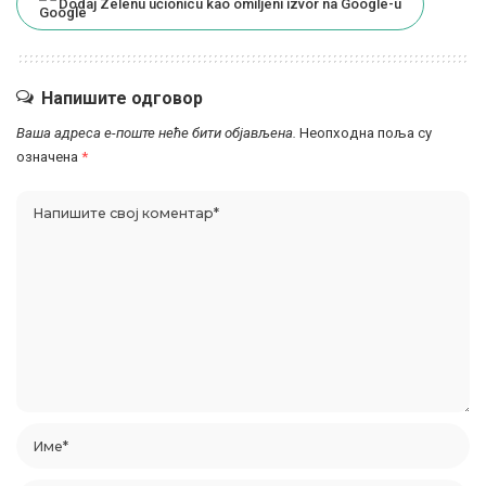
Dodaj Zelenu učionicu kao omiljeni izvor na Google-u
Напишите одговор
Ваша адреса е-поште неће бити објављена.
Неопходна поља су
означена
*