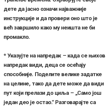
дете да јасно означи најважније
инструкције и да провери оно што је
већ завршило како му неишта не би
промакло.
* Указујте на напредак – када се њихов
напредак види, деца се осећају
способније. Поделите велике задатке
на целине, тако да дете може да види
пут који прелази до циља – „Само још
један део је остао.“ Разговарајте са