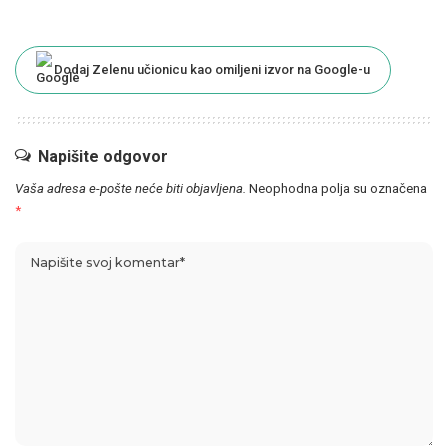
Dodaj Zelenu učionicu kao omiljeni izvor na Google-u
Napišite odgovor
Vaša adresa e-pošte neće biti objavljena.
Neophodna polja su označena
*