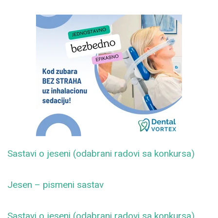
Sastavi o jeseni (odabrani radovi sa konkursa)
Jesen – pismeni sastav
Sastavi o jeseni (odabrani radovi sa konkursa)