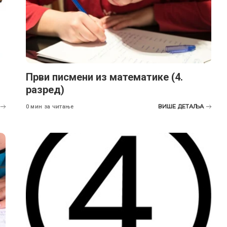
Први писмени из математике (4.
разред)
ВИШЕ ДЕТАЉА
0 мин за читање