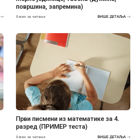
површина, запремина)
ВИШЕ ДЕТАЉА
0 мин за читање
Први писмени из математике за 4.
разред (ПРИМЕР теста)
ВИШЕ ДЕТАЉА
0 мин за читање