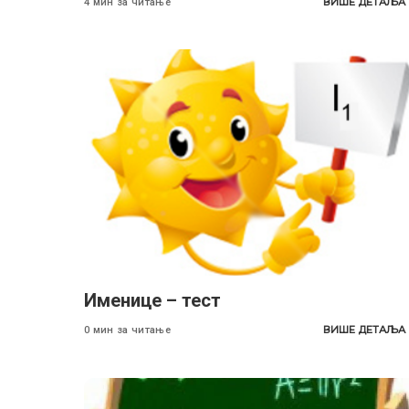
ВИШЕ ДЕТАЉА
4 мин за читање
Именице – тест
ВИШЕ ДЕТАЉА
0 мин за читање