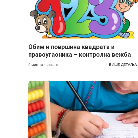
Oбим и површина квадрата и
правоугаоника – контролна вежба
ВИШЕ ДЕТАЉА
0 мин за читање