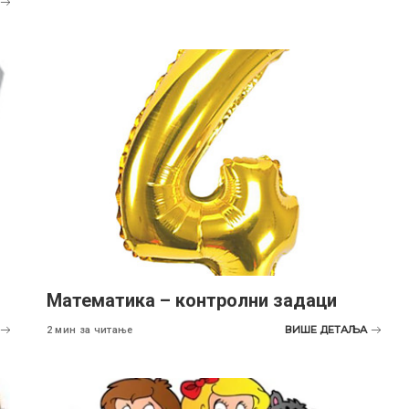
Maтематика – контролни задаци
ВИШЕ ДЕТАЉА
2 мин за читање