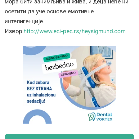
мора бити занимљива и жива, и деца неће ни
осетити да уче основе емотивне
интелигенције.
Извор:
http://www.eci-pec.rs/heysigmund.com