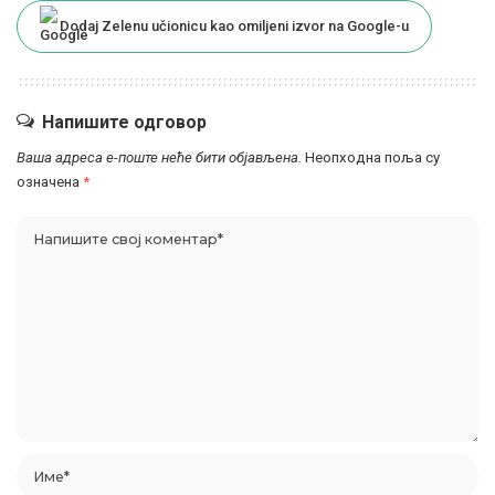
Dodaj Zelenu učionicu kao omiljeni izvor na Google-u
Напишите одговор
Ваша адреса е-поште неће бити објављена.
Неопходна поља су
означена
*