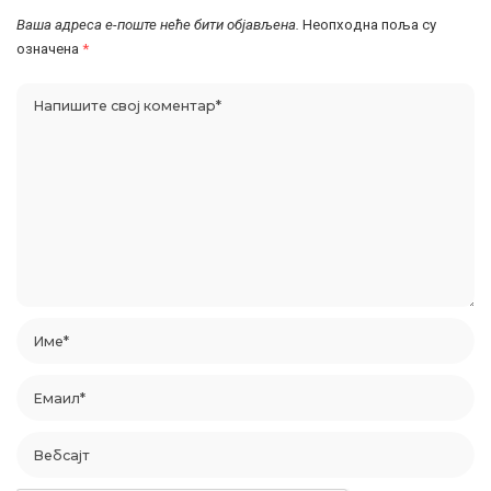
Ваша адреса е-поште неће бити објављена.
Неопходна поља су
означена
*