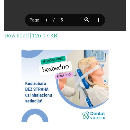
Download [126.07 KB]