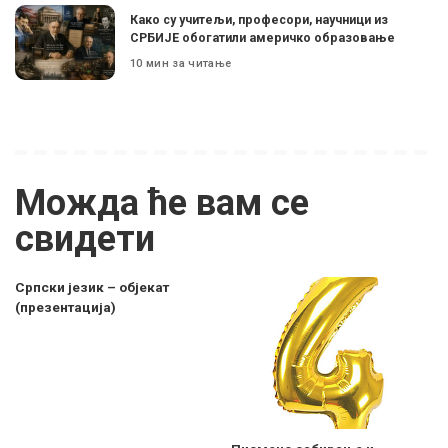
Како су учитељи, професори, научници из
СРБИЈЕ обогатили америчко образовање
10 мин за читање
Можда ће вам се
свидети
Српски језик – објекат
(презентација)