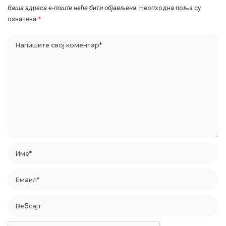
Ваша адреса е-поште неће бити објављена.
Неопходна поља су
означена
*