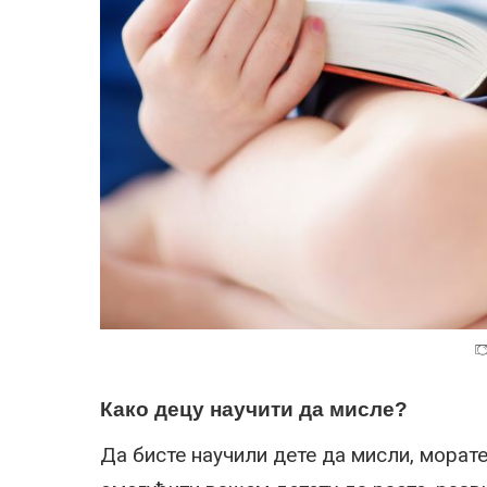
Како децу научити да мисле?
Да бисте научили дете да мисли, морате 