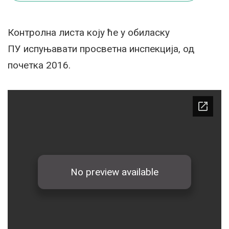
Контролна листа коју ће у обиласку
ПУ испуњавати просветна инспекција, од
почетка 2016.