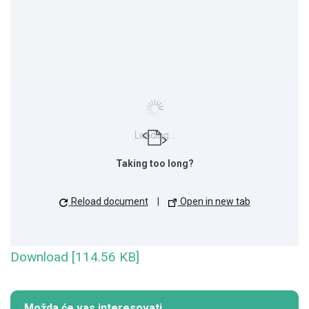
Loading...
Taking too long?
Reload document
|
Open in new tab
Download [114.56 KB]
Možda će vas interesovati