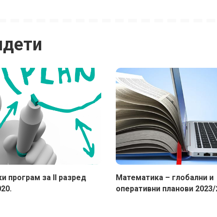
идети
и програм за II разред
Математика – глобални и
20.
оперативни планови 2023/