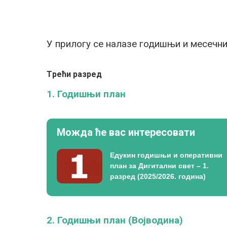
У прилогу се налазе годишњи и месечн
Tрећи разред
1. Годишњи план
Можда ће вас интересовати
Едукин годишњи и оперативни
план за Дигитални свет – 1.
разред (2025/2026. година)
2. Годишњи план (Војводина)