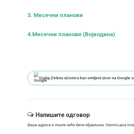
3. Месечни планови
4.Месечни планови (Војводина)
Dodaj Zelenu učionicu kao omiljeni izvor na Google-u
Напишите одговор
Ваша адреса е-поште неће бити објављена.
Неопходна пољ