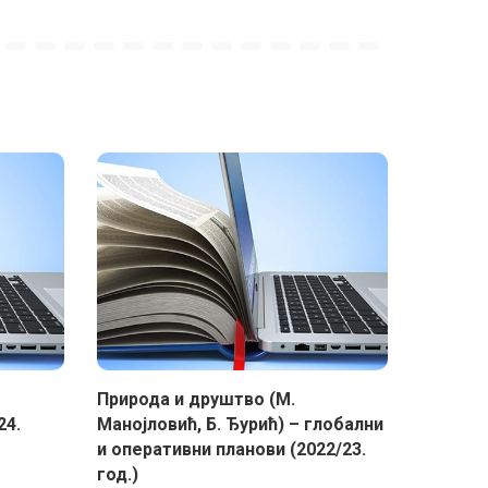
Природа и друштво (М.
24.
Манојловић, Б. Ђурић) – глобални
и оперативни планови (2022/23.
год.)