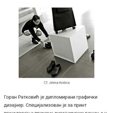
Jelena Koštica
Горан Ратковић је дипломирани графички
дизајнер. Специјализован је за принт