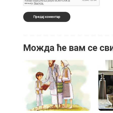
Можда ће вам се св