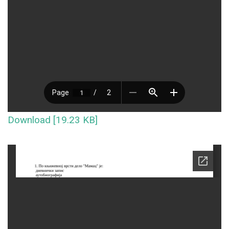
Download [19.23 KB]