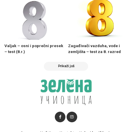
Valjak – osni i poprečni presek
Zagađivači vazduha, vode i
– test (8.r.)
zemljišta – test za 8. razred
Prikaži još