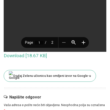
Download [18.67 KB]
Dodaj Zelenu učionicu kao omiljeni izvor na Google-u
Napišite odgovor
Vaša adresa e-pošte neće biti objavljena.
Neophodna polja su označena