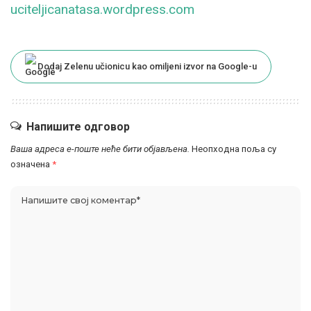
uciteljicanatasa.wordpress.com
Dodaj Zelenu učionicu kao omiljeni izvor na Google-u
Напишите одговор
Ваша адреса е-поште неће бити објављена.
Неопходна поља су
означена
*