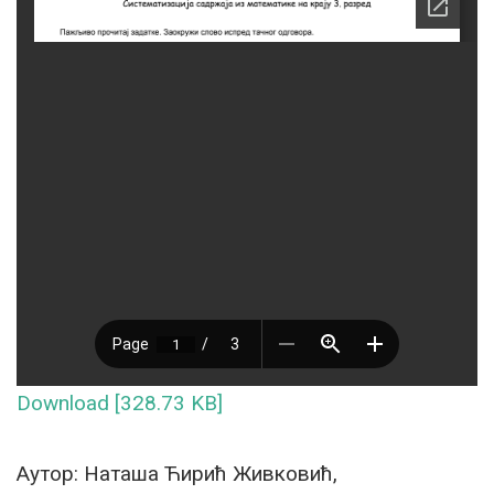
Download [328.73 KB]
Аутор: Наташа Ћирић Живковић,