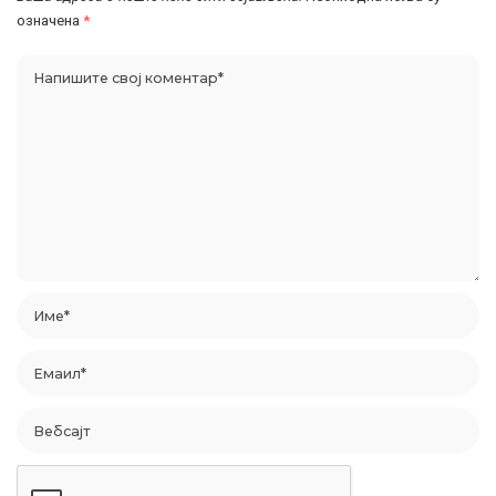
означена
*