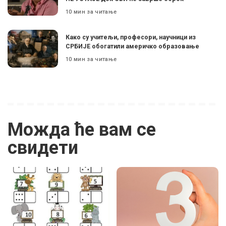
10 мин за читање
Како су учитељи, професори, научници из
СРБИЈЕ обогатили америчко образовање
10 мин за читање
Можда ће вам се
свидети