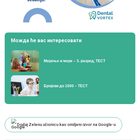
Можда ће вас интересовати
Мерење и мере – 3. разред, ТЕСТ
Бројеви до 1000 – ТЕСТ
Dodaj Zelenu učionicu kao omiljeni izvor na Google-u