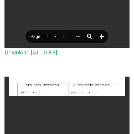
Download [41.00 KB]