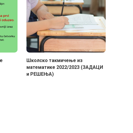
ше
Школско такмичење из
математике 2022/2023 (ЗАДАЦИ
и РЕШЕЊА)