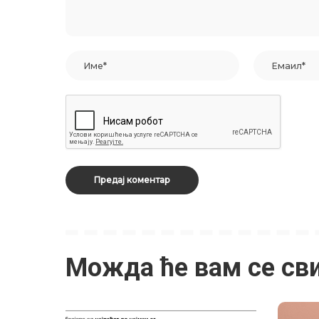
Можда ће вам се св