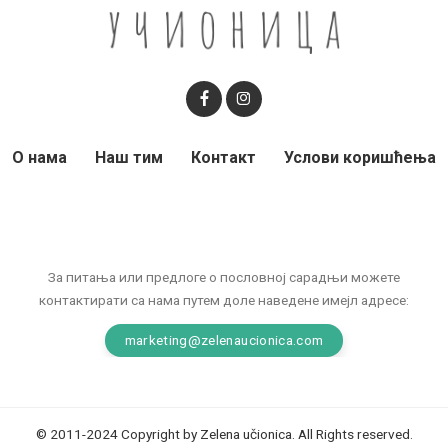
О нама
Наш тим
Контакт
Услови коришћења
За питања или предлоге о пословној сарадњи можете
контактирати са нама путем доле наведене имејл адресе:
marketing@zelenaucionica.com
© 2011-2024 Copyright by Zelena učionica. All Rights reserved.