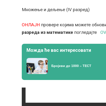
Множење и дељење (IV разред)
ОНЛАЈН
провере којима можете обнови
разреда из математике
погледајте
O
Можда ће вас интересовати
Бројеви до 1000 – ТЕСТ