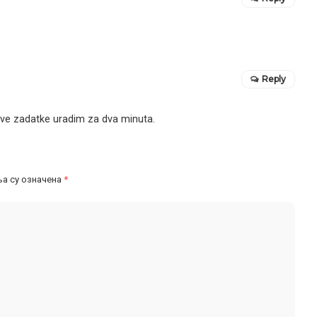
Reply
ve zadatke uradim za dva minuta.
а су означена
*