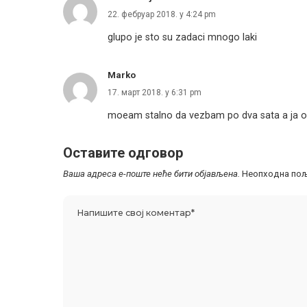
22. фебруар 2018. у 4:24 pm
glupo je sto su zadaci mnogo laki
Marko
17. март 2018. у 6:31 pm
moeam stalno da vezbam po dva sata a ja o
Оставите одговор
Ваша адреса е-поште неће бити објављена.
Неопходна пољ