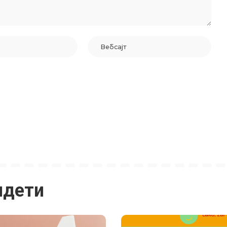
идети