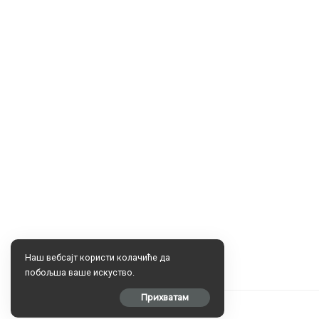
Наш вебсајт користи колачиће да
побољша ваше искуство.
Прихватам