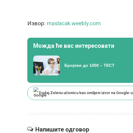
Извор:
maslacak.weebly.com
Можда ће вас интересовати
Бројеви до 1000 – ТЕСТ
Dodaj Zelenu učionicu kao omiljeni izvor na Google-u
Напишите одговор