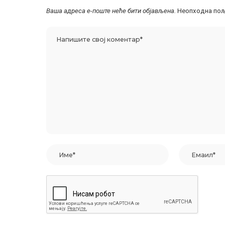
Ваша адреса е-поште неће бити објављена.
Неопходна пољ