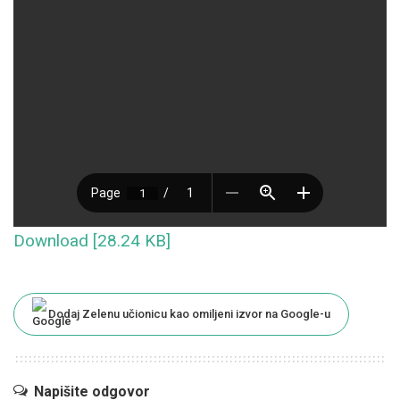
Download [28.24 KB]
Dodaj Zelenu učionicu kao omiljeni izvor na Google-u
Napišite odgovor