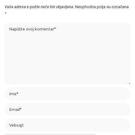
Vaša adresa e-pošte neće biti objavljena.
Neophodna polja su označena
*